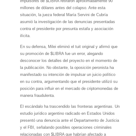
impulsores de $LIBRA retiraron aproximadamente 90
millones de dólares antes del colapso. Ante esta
situación, la jueza federal María Servini de Cubría
asumió la investigación de las denuncias presentadas
contra el presidente por presunta estafa y asociación
ilícita.
En su defensa, Milei eliminó el tuit original y afirmó que
su promoción de $LIBRA fue un error, alegando
desconocer los detalles del proyecto en el momento de
la publicación. No obstante, la oposición peronista ha
manifestado su intención de impulsar un juicio político
en su contra, argumentando que el presidente utilizó su
posición para influir en el mercado de criptomonedas de
manera fraudulenta.
El escándalo ha trascendido las fronteras argentinas. Un
estudio jurídico argentino radicado en Estados Unidos
presentó una denuncia ante el Departamento de Justicia
y el FBI, señalando posibles operaciones criminales
relacionadas con $LIBRA que habrían afectado a