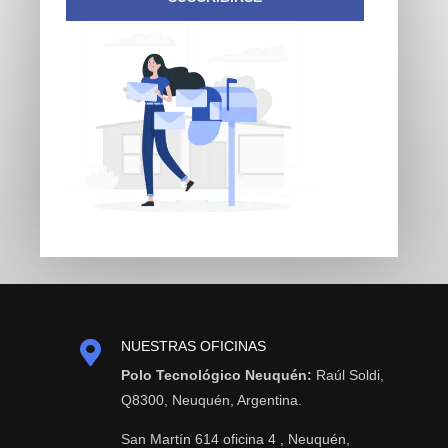

NUESTRAS OFICINAS
Polo Tecnológico Neuquén:
Raúl Soldi,
Q8300, Neuquén, Argentina.
San Martín 614 oficina 4 , Neuquén,