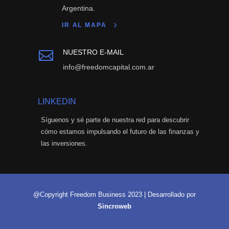
Argentina.
IR AL MAPA
NUESTRO E-MAIL

info@freedomcapital.com.ar
LINKEDIN
Síguenos y sé parte de nuestra red para descubrir
cómo estamos impulsando el futuro de las finanzas y
las inversiones.
@Copyright Freedom Business 2023 | Desarrollado por
Sincroweb