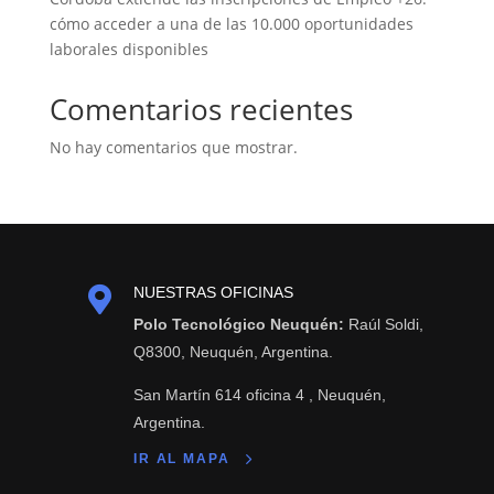
cómo acceder a una de las 10.000 oportunidades
laborales disponibles
Comentarios recientes
No hay comentarios que mostrar.

NUESTRAS OFICINAS
Polo Tecnológico Neuquén:
Raúl Soldi,
Q8300, Neuquén, Argentina.
San Martín 614 oficina 4 , Neuquén,
Argentina.
IR AL MAPA