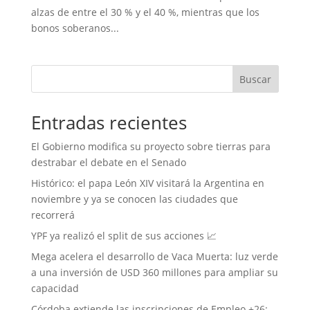
alzas de entre el 30 % y el 40 %, mientras que los
bonos soberanos...
Buscar
Entradas recientes
El Gobierno modifica su proyecto sobre tierras para
destrabar el debate en el Senado
Histórico: el papa León XIV visitará la Argentina en
noviembre y ya se conocen las ciudades que
recorrerá
YPF ya realizó el split de sus acciones 📈
Mega acelera el desarrollo de Vaca Muerta: luz verde
a una inversión de USD 360 millones para ampliar su
capacidad
Córdoba extiende las inscripciones de Empleo +26: