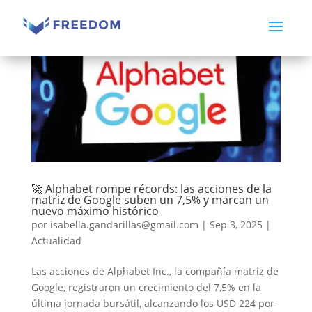
🚀 Alphabet rompe récords: las acciones de la
matriz de Google suben un 7,5% y marcan un
nuevo máximo histórico
por
isabella.gandarillas@gmail.com
|
Sep 3, 2025
|
Actualidad
Las acciones de Alphabet Inc., la compañía matriz de
Google, registraron un crecimiento del 7,5% en la
última jornada bursátil, alcanzando los USD 224 por