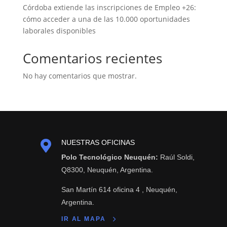
Córdoba extiende las inscripciones de Empleo +26:
cómo acceder a una de las 10.000 oportunidades
laborales disponibles
Comentarios recientes
No hay comentarios que mostrar.

NUESTRAS OFICINAS
Polo Tecnológico Neuquén:
Raúl Soldi,
Q8300, Neuquén, Argentina.
San Martín 614 oficina 4 , Neuquén,
Argentina.
IR AL MAPA