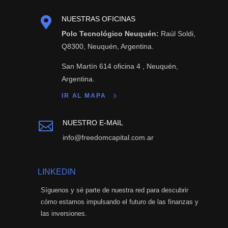

NUESTRAS OFICINAS
Polo Tecnológico Neuquén:
Raúl Soldi,
Q8300, Neuquén, Argentina.
San Martín 614 oficina 4 , Neuquén,
Argentina.
IR AL MAPA
NUESTRO E-MAIL

info@freedomcapital.com.ar
LINKEDIN
Síguenos y sé parte de nuestra red para descubrir
cómo estamos impulsando el futuro de las finanzas y
las inversiones.