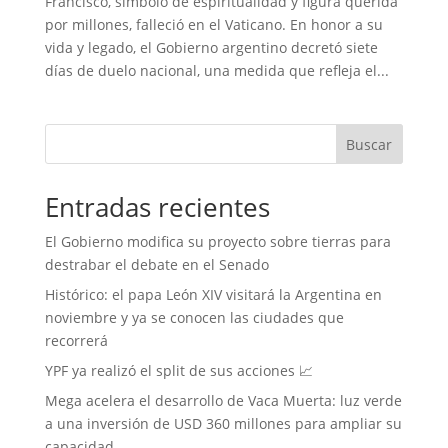
Francisco, símbolo de espiritualidad y figura querida
por millones, falleció en el Vaticano. En honor a su
vida y legado, el Gobierno argentino decretó siete
días de duelo nacional, una medida que refleja el...
Buscar
Entradas recientes
El Gobierno modifica su proyecto sobre tierras para
destrabar el debate en el Senado
Histórico: el papa León XIV visitará la Argentina en
noviembre y ya se conocen las ciudades que
recorrerá
YPF ya realizó el split de sus acciones 📈
Mega acelera el desarrollo de Vaca Muerta: luz verde
a una inversión de USD 360 millones para ampliar su
capacidad