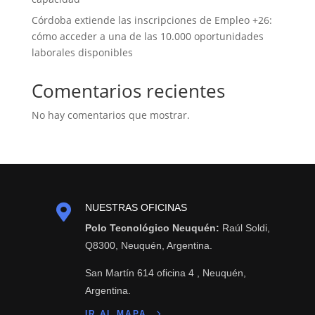
Córdoba extiende las inscripciones de Empleo +26:
cómo acceder a una de las 10.000 oportunidades
laborales disponibles
Comentarios recientes
No hay comentarios que mostrar.

NUESTRAS OFICINAS
Polo Tecnológico Neuquén:
Raúl Soldi,
Q8300, Neuquén, Argentina.
San Martín 614 oficina 4 , Neuquén,
Argentina.
IR AL MAPA