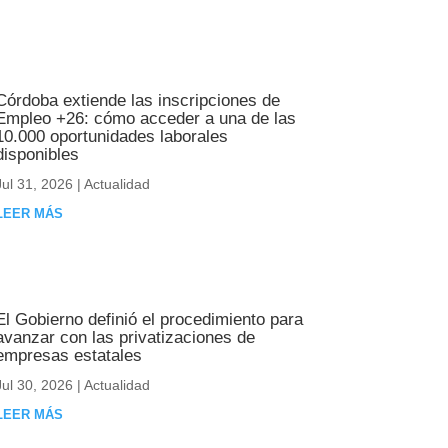
Córdoba extiende las inscripciones de
Empleo +26: cómo acceder a una de las
10.000 oportunidades laborales
disponibles
Jul 31, 2026
|
Actualidad
LEER MÁS
El Gobierno definió el procedimiento para
avanzar con las privatizaciones de
empresas estatales
Jul 30, 2026
|
Actualidad
LEER MÁS