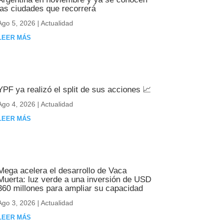
las ciudades que recorrerá
Ago 5, 2026
|
Actualidad
LEER MÁS
YPF ya realizó el split de sus acciones 📈
Ago 4, 2026
|
Actualidad
LEER MÁS
Mega acelera el desarrollo de Vaca
Muerta: luz verde a una inversión de USD
360 millones para ampliar su capacidad
Ago 3, 2026
|
Actualidad
LEER MÁS