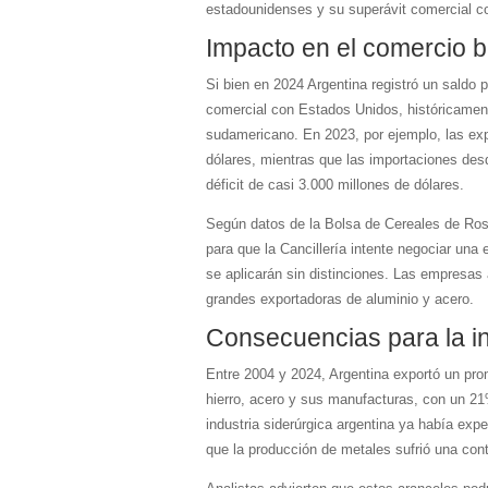
estadounidenses y su superávit comercial 
Impacto en el comercio bi
Si bien en 2024 Argentina registró un saldo 
comercial con Estados Unidos, históricamente 
sudamericano. En 2023, por ejemplo, las exp
dólares, mientras que las importaciones des
déficit de casi 3.000 millones de dólares.
Según datos de la Bolsa de Cereales de Rosa
para que la Cancillería intente negociar un
se aplicarán sin distinciones. Las empresas
grandes exportadoras de aluminio y acero.
Consecuencias para la in
Entre 2004 y 2024, Argentina exportó un pro
hierro, acero y sus manufacturas, con un 21
industria siderúrgica argentina ya había ex
que la producción de metales sufrió una con