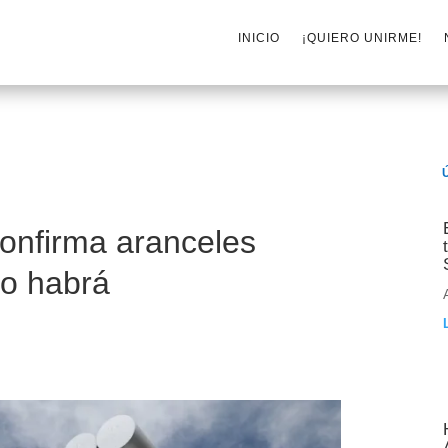
INICIO
¡QUIERO UNIRME!
onfirma aranceles
No habrá