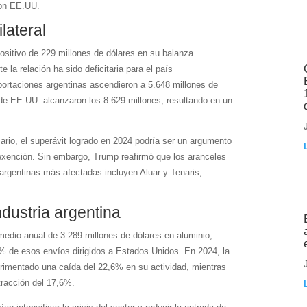
con EE.UU.
lateral
positivo de 229 millones de dólares en su balanza
la relación ha sido deficitaria para el país
ortaciones argentinas ascendieron a 5.648 millones de
de EE.UU. alcanzaron los 8.629 millones, resultando en un
rio, el superávit logrado en 2024 podría ser un argumento
a exención. Sin embargo, Trump reafirmó que los aranceles
 argentinas más afectadas incluyen Aluar y Tenaris,
dustria argentina
medio anual de 3.289 millones de dólares en aluminio,
% de esos envíos dirigidos a Estados Unidos. En 2024, la
perimentado una caída del 22,6% en su actividad, mientras
tracción del 17,6%.