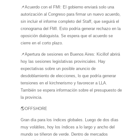
📌Acuerdo con el FMI: El gobierno enviará solo una
autorización al Congreso para firmar un nuevo acuerdo,
sin incluir el informe completo del Staff, que seguirá el
cronograma del FMI. Esto podría generar rechazo en la
oposición dialoguista. Se espera que el acuerdo se
cierre en el corto plazo.
📌Apertura de sesiones en Buenos Aires: Kicillof abrirá
hoy las sesiones legislativas provinciales. Hay
expectativas sobre un posible anuncio de
desdoblamiento de elecciones, lo que podría generar
tensiones en el kirchnerismo y favorecer a LLA.
También se espera información sobre el presupuesto de
la provincia.
🌎OFFSHORE
Gran día para los índices globales. Luego de dos días
muy volátiles, hoy los índices a lo largo y ancho del
mundo se tiñeron de verde. Dentro de mercados