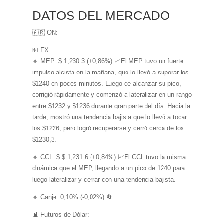
DATOS DEL MERCADO
🇦🇷 ON:
💵 FX:
🔹 MEP: $ 1,230.3 (+0,86%) 📈El MEP tuvo un fuerte
impulso alcista en la mañana, que lo llevó a superar los
$1240 en pocos minutos. Luego de alcanzar su pico,
corrigió rápidamente y comenzó a lateralizar en un rango
entre $1232 y $1236 durante gran parte del día. Hacia la
tarde, mostró una tendencia bajista que lo llevó a tocar
los $1226, pero logró recuperarse y cerró cerca de los
$1230,3.
🔹 CCL: $ $ 1,231.6 (+0,84%) 📈El CCL tuvo la misma
dinámica que el MEP, llegando a un pico de 1240 para
luego lateralizar y cerrar con una tendencia bajista.
🔹 Canje: 0,10% (-0,02%) 🔄
📊 Futuros de Dólar: