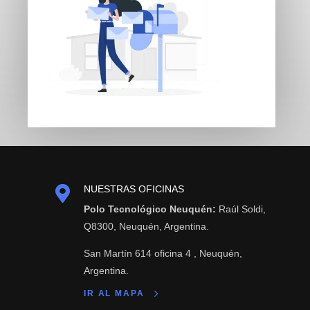

NUESTRAS OFICINAS
Polo Tecnológico Neuquén:
Raúl Soldi,
Q8300, Neuquén, Argentina.
San Martín 614 oficina 4 , Neuquén,
Argentina.
IR AL MAPA