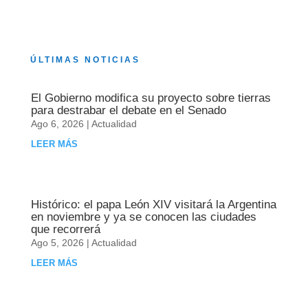
ÚLTIMAS NOTICIAS
El Gobierno modifica su proyecto sobre tierras
para destrabar el debate en el Senado
Ago 6, 2026
|
Actualidad
LEER MÁS
Histórico: el papa León XIV visitará la Argentina
en noviembre y ya se conocen las ciudades
que recorrerá
Ago 5, 2026
|
Actualidad
LEER MÁS