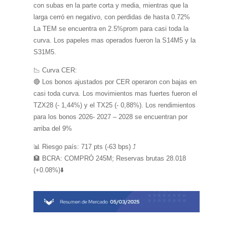
con subas en la parte corta y media, mientras que la
larga cerró en negativo, con perdidas de hasta 0.72%
La TEM se encuentra en 2.5%prom para casi toda la
curva. Los papeles mas operados fueron la S14M5 y la
S31M5.
📉 Curva CER:
🔴 Los bonos ajustados por CER operaron con bajas en
casi toda curva. Los movimientos mas fuertes fueron el
TZX28 (- 1,44%) y el TX25 (- 0,88%). Los rendimientos
para los bonos 2026- 2027 – 2028 se encuentran por
arriba del 9%
📊 Riesgo país: 717 pts (-63 bps) ⤴️
🏦 BCRA: COMPRÓ 245M; Reservas brutas 28.018
(+0.08%)⬇️