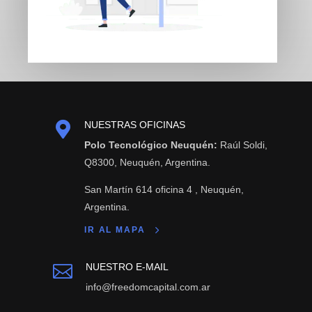

NUESTRAS OFICINAS
Polo Tecnológico Neuquén:
Raúl Soldi,
Q8300, Neuquén, Argentina.
San Martín 614 oficina 4 , Neuquén,
Argentina.
IR AL MAPA
NUESTRO E-MAIL

info@freedomcapital.com.ar