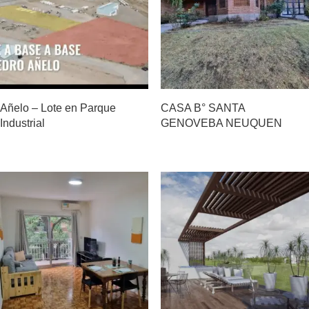
Añelo – Lote en Parque
CASA B° SANTA
Industrial
GENOVEBA NEUQUEN