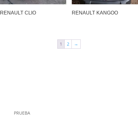
RENAULT CLIO
RENAULT KANGOO
1
2
→
PRUEBA