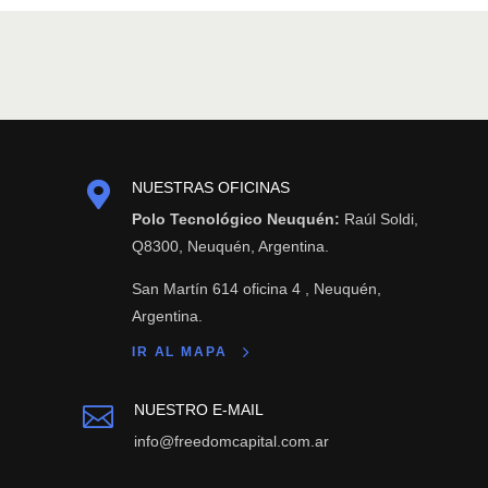

NUESTRAS OFICINAS
Polo Tecnológico Neuquén:
Raúl Soldi,
Q8300, Neuquén, Argentina.
San Martín 614 oficina 4 , Neuquén,
Argentina.
IR AL MAPA
NUESTRO E-MAIL

info@freedomcapital.com.ar