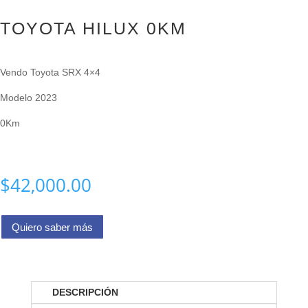
TOYOTA HILUX 0KM
Vendo Toyota SRX 4×4
Modelo 2023
0Km
$
42,000.00
Quiero saber más
DESCRIPCIÓN