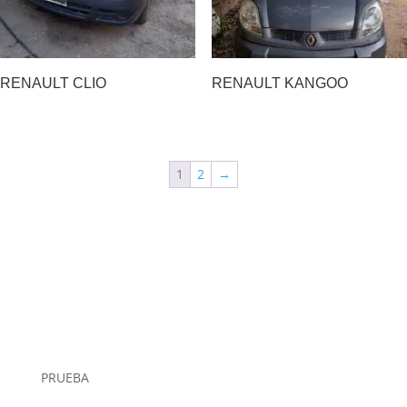
RENAULT CLIO
RENAULT KANGOO
1
2
→
PRUEBA