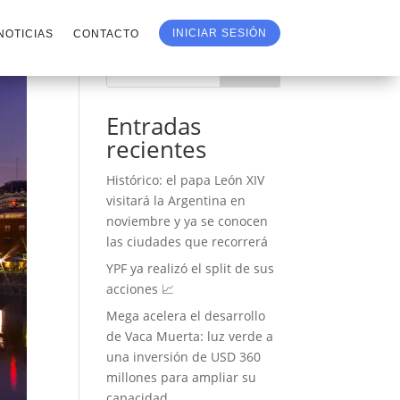
INICIAR SESIÓN
NOTICIAS
CONTACTO
Buscar
Entradas
recientes
Histórico: el papa León XIV
visitará la Argentina en
noviembre y ya se conocen
las ciudades que recorrerá
YPF ya realizó el split de sus
acciones 📈
Mega acelera el desarrollo
de Vaca Muerta: luz verde a
una inversión de USD 360
millones para ampliar su
capacidad