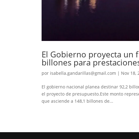
El Gobierno proyecta un f
billones para prestacione
por
isabella.gandarillas@gmail.com
|
Nov 18, 
El gobierno nacional planea destinar 92,2 bill
el proyecto de presupuesto.Este monto repres
que asciende a 148,1 billones de...