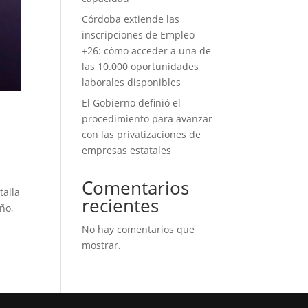
Córdoba extiende las
inscripciones de Empleo
+26: cómo acceder a una de
las 10.000 oportunidades
laborales disponibles
El Gobierno definió el
procedimiento para avanzar
con las privatizaciones de
empresas estatales
Comentarios
talla
recientes
ño,
No hay comentarios que
mostrar.