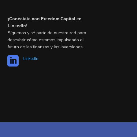
¡Conéctate con Freedom Capital en
LinkedIn!
Síguenos y sé parte de nuestra red para
descubrir cómo estamos impulsando el
futuro de las finanzas y las inversiones.

LinkedIn