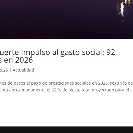
uerte impulso al gasto social: 92
s en 2026
2025
|
Actualidad
ones de pesos al pago de prestaciones sociales en 2026, según lo de
enta aproximadamente el 62 % del gasto total proyectado para el a