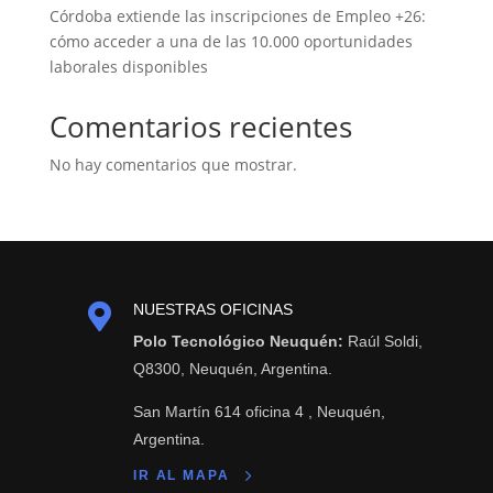
Córdoba extiende las inscripciones de Empleo +26:
cómo acceder a una de las 10.000 oportunidades
laborales disponibles
Comentarios recientes
No hay comentarios que mostrar.

NUESTRAS OFICINAS
Polo Tecnológico Neuquén:
Raúl Soldi,
Q8300, Neuquén, Argentina.
San Martín 614 oficina 4 , Neuquén,
Argentina.
IR AL MAPA