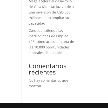
Mega acelera el desarrollo
de Vaca Muerta: luz verde a
una inversión de USD 360
millones para ampliar su
capacidad
Córdoba extiende las
inscripciones de Empleo
+26: cómo acceder a una de
las 10.000 oportunidades
laborales disponibles
Comentarios
recientes
No hay comentarios que
mostrar.