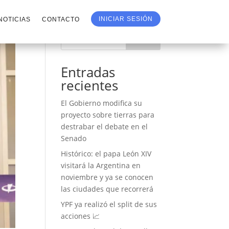
INICIAR SESIÓN
NOTICIAS
CONTACTO
Buscar
Entradas
recientes
El Gobierno modifica su
proyecto sobre tierras para
destrabar el debate en el
Senado
Histórico: el papa León XIV
visitará la Argentina en
noviembre y ya se conocen
las ciudades que recorrerá
YPF ya realizó el split de sus
acciones 📈