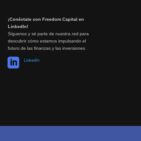
¡Conéctate con Freedom Capital en
LinkedIn!
Síguenos y sé parte de nuestra red para
descubrir cómo estamos impulsando el
futuro de las finanzas y las inversiones.

LinkedIn