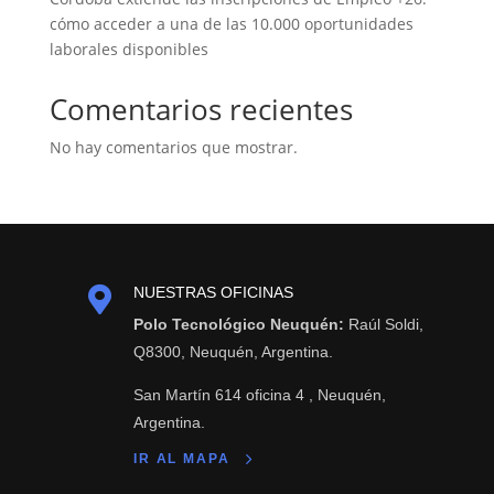
cómo acceder a una de las 10.000 oportunidades
laborales disponibles
Comentarios recientes
No hay comentarios que mostrar.

NUESTRAS OFICINAS
Polo Tecnológico Neuquén:
Raúl Soldi,
Q8300, Neuquén, Argentina.
San Martín 614 oficina 4 , Neuquén,
Argentina.
IR AL MAPA