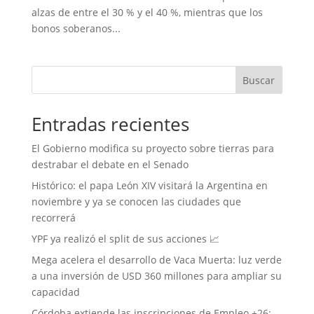
alzas de entre el 30 % y el 40 %, mientras que los
bonos soberanos...
Buscar
Entradas recientes
El Gobierno modifica su proyecto sobre tierras para
destrabar el debate en el Senado
Histórico: el papa León XIV visitará la Argentina en
noviembre y ya se conocen las ciudades que
recorrerá
YPF ya realizó el split de sus acciones 📈
Mega acelera el desarrollo de Vaca Muerta: luz verde
a una inversión de USD 360 millones para ampliar su
capacidad
Córdoba extiende las inscripciones de Empleo +26: