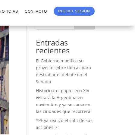
INICIAR SESIÓN
NOTICIAS
CONTACTO
Buscar
Entradas
recientes
El Gobierno modifica su
proyecto sobre tierras para
destrabar el debate en el
Senado
Histórico: el papa León XIV
visitará la Argentina en
noviembre y ya se conocen
las ciudades que recorrerá
YPF ya realizó el split de sus
acciones 📈