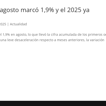
: agosto marcó 1,9% y el 2025 ya
2025
|
Actualidad
el 1,9% en agosto, lo que llevó la cifra acumulada de los primeros 
na leve desaceleración respecto a meses anteriores, la variación