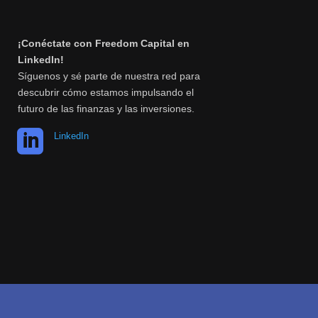
¡Conéctate con Freedom Capital en
LinkedIn!
Síguenos y sé parte de nuestra red para
descubrir cómo estamos impulsando el
futuro de las finanzas y las inversiones.

LinkedIn