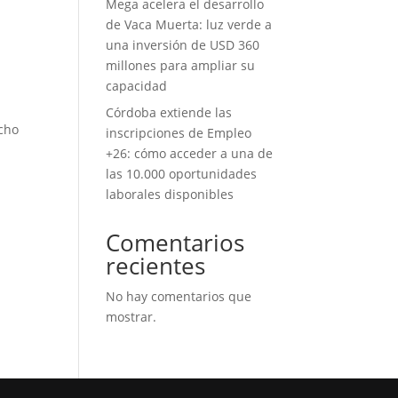
Mega acelera el desarrollo
de Vaca Muerta: luz verde a
una inversión de USD 360
millones para ampliar su
capacidad
Córdoba extiende las
ocho
inscripciones de Empleo
+26: cómo acceder a una de
las 10.000 oportunidades
laborales disponibles
Comentarios
recientes
No hay comentarios que
mostrar.