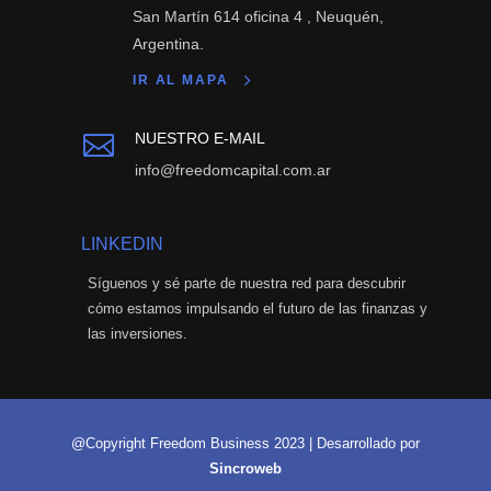
San Martín 614 oficina 4 , Neuquén,
Argentina.
IR AL MAPA
NUESTRO E-MAIL

info@freedomcapital.com.ar
LINKEDIN
Síguenos y sé parte de nuestra red para descubrir
cómo estamos impulsando el futuro de las finanzas y
las inversiones.
@Copyright Freedom Business 2023 | Desarrollado por
Sincroweb