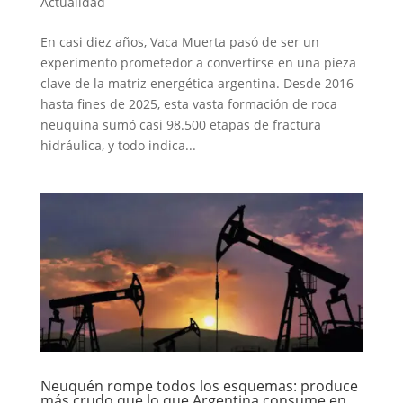
Actualidad
En casi diez años, Vaca Muerta pasó de ser un
experimento prometedor a convertirse en una pieza
clave de la matriz energética argentina. Desde 2016
hasta fines de 2025, esta vasta formación de roca
neuquina sumó casi 98.500 etapas de fractura
hidráulica, y todo indica...
Neuquén rompe todos los esquemas: produce
más crudo que lo que Argentina consume en