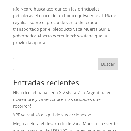
Río Negro busca acordar con las principales
petroleras el cobro de un bono equivalente al 1% de
regalías sobre el precio de venta del crudo
transportado por el oleoducto Vaca Muerta Sur. El
gobernador Alberto Weretilneck sostiene que la
provincia aporta...
Buscar
Entradas recientes
Histórico: el papa León XIV visitará la Argentina en
noviembre y ya se conocen las ciudades que
recorrerá
YPF ya realizó el split de sus acciones 📈
Mega acelera el desarrollo de Vaca Muerta: luz verde
a una inversión de USD 360 millones para ampliar su