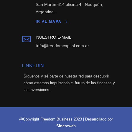
San Martín 614 oficina 4 , Neuquén,
Argentina.
IR AL MAPA
NUESTRO E-MAIL

info@freedomcapital.com.ar
LINKEDIN
Síguenos y sé parte de nuestra red para descubrir
cómo estamos impulsando el futuro de las finanzas y
las inversiones.
@Copyright Freedom Business 2023 | Desarrollado por
Sincroweb